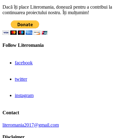
Dacă îți place Literomania, donează pentru a contribui la
continuarea proiectului nostru. Îți mulțumim!
Follow Literomania
facebook
twitter
instagram
Contact
literomania2017@gmail.com
Disclaimer