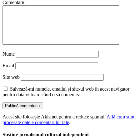
Comentariu
Nume
Email
Site web
Salvează-mi numele, emailul și site-ul web în acest navigator
pentru data viitoare când o să comentez.
Acest site folosește Akismet pentru a reduce spamul.
Află cum sunt
procesate datele comentariilor tale
.
Susține jurnalismul cultural independent