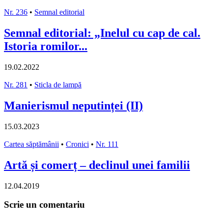
Nr. 236
•
Semnal editorial
Semnal editorial: „Inelul cu cap de cal.
Istoria romilor...
19.02.2022
Nr. 281
•
Sticla de lampă
Manierismul neputinței (II)
15.03.2023
Cartea săptămânii
•
Cronici
•
Nr. 111
Artă și comerț – declinul unei familii
12.04.2019
Scrie un comentariu