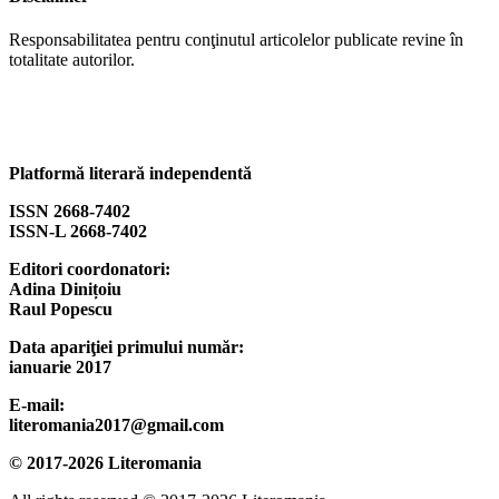
Responsabilitatea pentru conţinutul articolelor publicate revine în
totalitate autorilor.
Platformă literară independentă
ISSN 2668-7402
ISSN-L 2668-7402
Editori coordonatori:
Adina Dinițoiu
Raul Popescu
Data apariţiei primului număr:
ianuarie 2017
E-mail:
literomania2017@gmail.com
© 2017-2026 Literomania