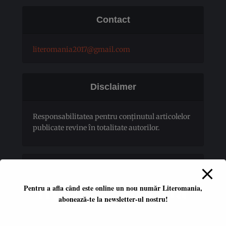
Contact
literomania2017@gmail.com
Disclaimer
Responsabilitatea pentru conţinutul articolelor
publicate revine în totalitate autorilor.
Pentru a afla când este online un nou număr Literomania,
abonează-te la newsletter-ul nostru!
Platformă literară independentă