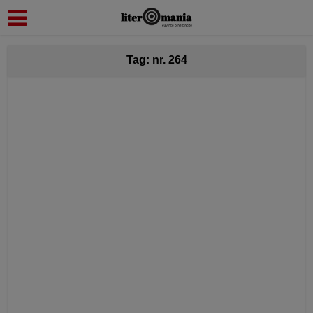
modal-check
Tag: nr. 264