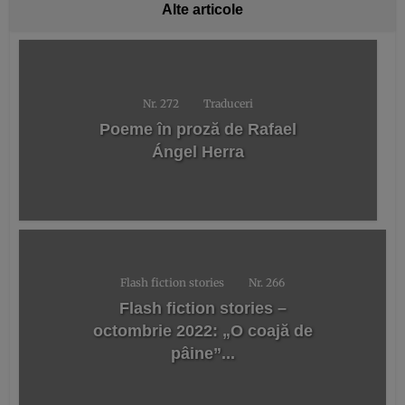
Alte articole
Nr. 272
Traduceri
Poeme în proză de Rafael
Ángel Herra
Flash fiction stories
Nr. 266
Flash fiction stories –
octombrie 2022: „O coajă de
pâine”...