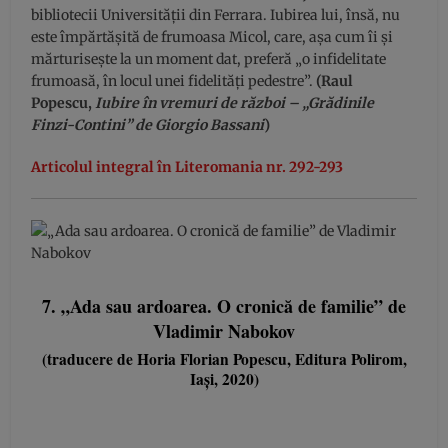
bibliotecii Universității din Ferrara. Iubirea lui, însă, nu
este împărtășită de frumoasa Micol, care, așa cum îi și
mărturisește la un moment dat, preferă „o infidelitate
frumoasă, în locul unei fidelități pedestre”.
(Raul
Popescu,
Iubire în vremuri de război – „Grădinile
Finzi-Contini” de Giorgio Bassani
)
Articolul integral în Literomania nr. 292-293
7. „Ada sau ardoarea. O cronică de familie” de
Vladimir Nabokov
(traducere de Horia Florian Popescu, Editura Polirom,
Iași, 2020)