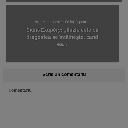
Nr. 393
Pastila de înțelepciune
Saint-Exupéry: „Iluzie este că
dragostea se întâlnește, când
ea...
Scrie un comentariu
Comentariu