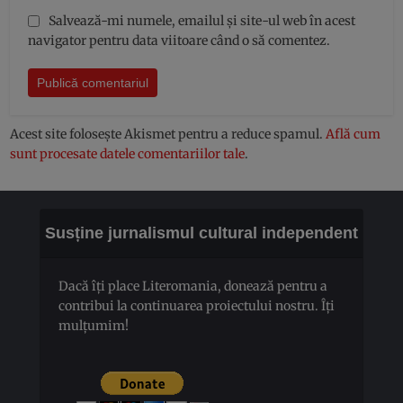
Salvează-mi numele, emailul și site-ul web în acest
navigator pentru data viitoare când o să comentez.
Acest site folosește Akismet pentru a reduce spamul.
Află cum
sunt procesate datele comentariilor tale
.
Susține jurnalismul cultural independent
Dacă îți place Literomania, donează pentru a
contribui la continuarea proiectului nostru. Îți
mulțumim!