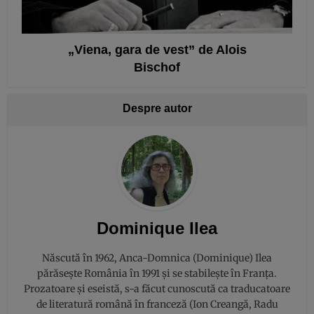
„Viena, gara de vest” de Alois
Bischof
Despre autor
Dominique Ilea
Născută în 1962, Anca-Domnica (Dominique) Ilea
părăsește România în 1991 și se stabilește în Franța.
Prozatoare și eseistă, s-a făcut cunoscută ca traducatoare
de literatură română în franceză (Ion Creangă, Radu