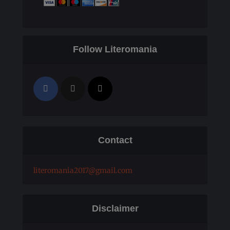
Follow Literomania
Contact
literomania2017@gmail.com
Disclaimer