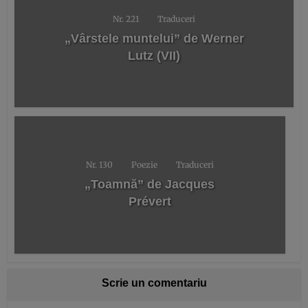
Nr. 221
Traduceri
„Vârstele muntelui” de Werner
Lutz (VII)
Nr. 130
Poezie
Traduceri
„Toamnă” de Jacques
Prévert
Scrie un comentariu