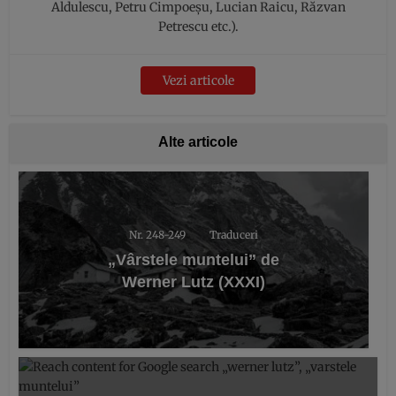
Aldulescu, Petru Cimpoeșu, Lucian Raicu, Răzvan
Petrescu etc.).
Vezi articole
Alte articole
Nr. 248-249
Traduceri
„Vârstele muntelui” de
Werner Lutz (XXXI)