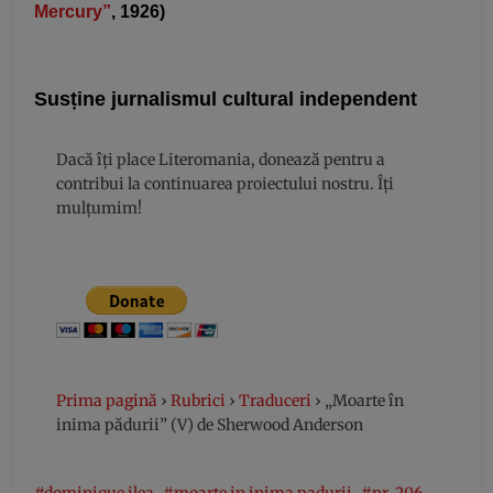
Mercury”
, 1926)
Susține jurnalismul cultural independent
Dacă îți place Literomania, donează pentru a
contribui la continuarea proiectului nostru. Îți
mulțumim!
Prima pagină
›
Rubrici
›
Traduceri
›
„Moarte în
inima pădurii” (V) de Sherwood Anderson