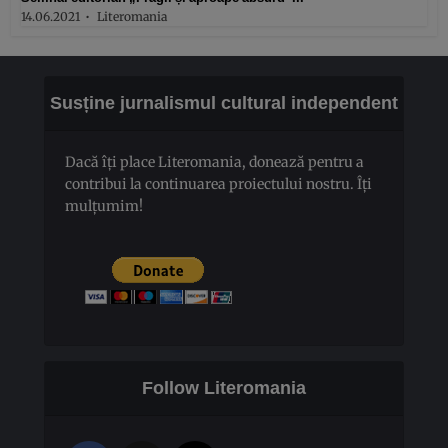
14.06.2021
Literomania
Susține jurnalismul cultural independent
Dacă îți place Literomania, donează pentru a
contribui la continuarea proiectului nostru. Îți
mulțumim!
Follow Literomania