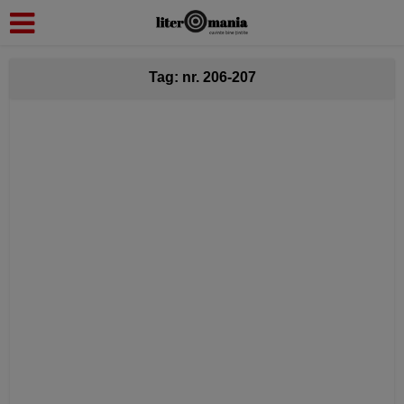
modal-check
Tag: nr. 206-207